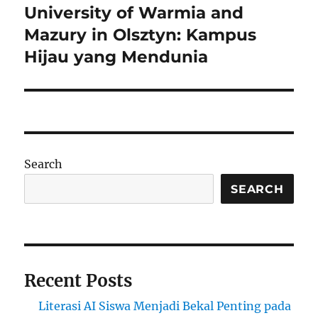
University of Warmia and
Next
post:
Mazury in Olsztyn: Kampus
Hijau yang Mendunia
Search
SEARCH
Recent Posts
Literasi AI Siswa Menjadi Bekal Penting pada