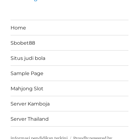
Home
Sbobet88
Situs judi bola
Sample Page
Mahjong Slot
Server Kamboja
Server Thailand
informasi pendidikan terkini
Proudly powered by