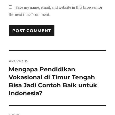
Save my name, email, and website in this browser for
the next time I comment.
Post
PREVIOUS
navigation
Mengapa Pendidikan
Previous
post:
Vokasional di Timur Tengah
Bisa Jadi Contoh Baik untuk
Indonesia?