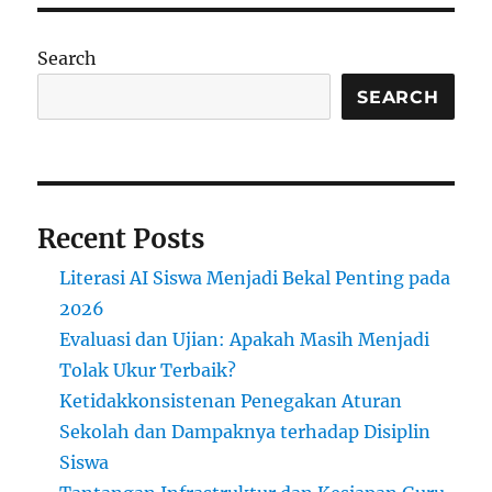
Terbaik
di
Nowra
Search
SEARCH
Recent Posts
Literasi AI Siswa Menjadi Bekal Penting pada
2026
Evaluasi dan Ujian: Apakah Masih Menjadi
Tolak Ukur Terbaik?
Ketidakkonsistenan Penegakan Aturan
Sekolah dan Dampaknya terhadap Disiplin
Siswa