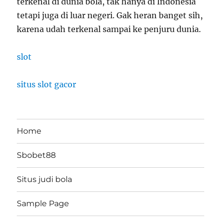
terkenal di dunia bola, tak hanya di Indonesia
tetapi juga di luar negeri. Gak heran banget sih,
karena udah terkenal sampai ke penjuru dunia.
slot
situs slot gacor
Home
Sbobet88
Situs judi bola
Sample Page