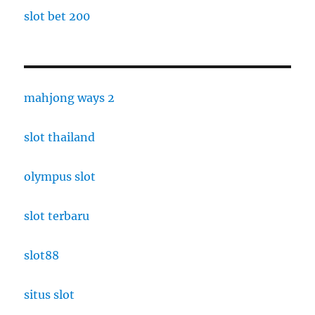
slot bet 200
mahjong ways 2
slot thailand
olympus slot
slot terbaru
slot88
situs slot