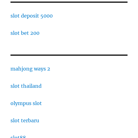
slot deposit 5000
slot bet 200
mahjong ways 2
slot thailand
olympus slot
slot terbaru
slot88