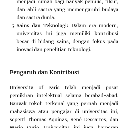
menjadi rumah bagi banyak penulis, filsuf,
dan ahli sastra yang memengaruhi budaya
dan sastra dunia.
Sains dan Teknologi:
Dalam era modern,
universitas ini juga memiliki kontribusi
besar di bidang sains, dengan fokus pada
inovasi dan penelitian teknologi.
Pengaruh dan Kontribusi
University of Paris telah menjadi pusat
pemikiran intelektual selama berabad-abad.
Banyak tokoh terkenal yang pernah menjadi
mahasiswa atau pengajar di universitas ini,
seperti Thomas Aquinas, René Descartes, dan
Marie Curie. Universitas ini juga berperan