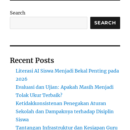
Universitas
Ternama
Search
di
Dunia
SEARCH
Recent Posts
Literasi AI Siswa Menjadi Bekal Penting pada
2026
Evaluasi dan Ujian: Apakah Masih Menjadi
Tolak Ukur Terbaik?
Ketidakkonsistenan Penegakan Aturan
Sekolah dan Dampaknya terhadap Disiplin
Siswa
Tantangan Infrastruktur dan Kesiapan Guru