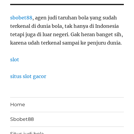
sbobet88
, agen judi taruhan bola yang sudah
terkenal di dunia bola, tak hanya di Indonesia
tetapi juga di luar negeri. Gak heran banget sih,
karena udah terkenal sampai ke penjuru dunia.
slot
situs slot gacor
Home
Sbobet88
Situs judi bola