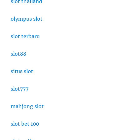
slot thailand
olympus slot
slot terbaru
slot88
situs slot
slot777
mahjong slot
slot bet 100