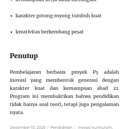
karakter gotong royong tumbuh kuat
kreativitas berkembang pesat
Penutup
Pembelajaran berbasis proyek P5 adalah
inovasi yang membentuk generasi dengan
karakter kuat dan kemampuan abad 21.
Program ini membuktikan bahwa pendidikan
tidak hanya soal teori, tetapi juga pengalaman
nyata.
Posted
Categories
Tags
December 10, 2025
Pendidikan
inovasi kurikulum
,