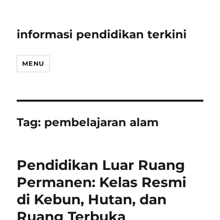
informasi pendidikan terkini
MENU
Tag:
pembelajaran alam
Pendidikan Luar Ruang
Permanen: Kelas Resmi
di Kebun, Hutan, dan
Ruang Terbuka