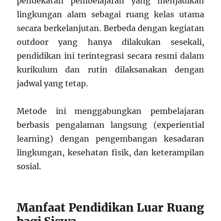
pendekatan pembelajaran yang menjadikan
lingkungan alam sebagai ruang kelas utama
secara berkelanjutan. Berbeda dengan kegiatan
outdoor yang hanya dilakukan sesekali,
pendidikan ini terintegrasi secara resmi dalam
kurikulum dan rutin dilaksanakan dengan
jadwal yang tetap.
Metode ini menggabungkan pembelajaran
berbasis pengalaman langsung (experiential
learning) dengan pengembangan kesadaran
lingkungan, kesehatan fisik, dan keterampilan
sosial.
Manfaat Pendidikan Luar Ruang