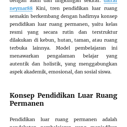
dengan alam dan lingkungan sekitar.
daftar
neymar88
Kini, tren pendidikan luar ruang
semakin berkembang dengan hadirnya konsep
pendidikan luar ruang permanen, yaitu kelas
resmi yang secara rutin dan terstruktur
dilakukan di kebun, hutan, taman, atau ruang
terbuka lainnya. Model pembelajaran ini
menawarkan pengalaman belajar yang
autentik dan holistik, yang menggabungkan
aspek akademik, emosional, dan sosial siswa.
Konsep Pendidikan Luar Ruang
Permanen
Pendidikan luar ruang permanen adalah