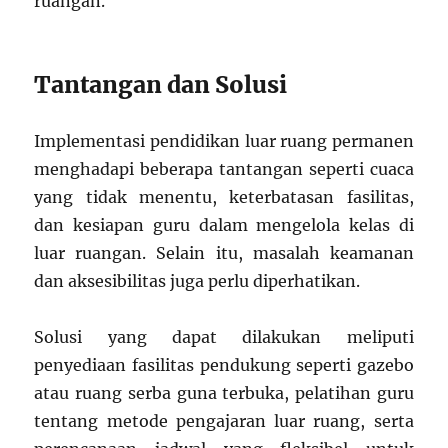
ruangan.
Tantangan dan Solusi
Implementasi pendidikan luar ruang permanen
menghadapi beberapa tantangan seperti cuaca
yang tidak menentu, keterbatasan fasilitas,
dan kesiapan guru dalam mengelola kelas di
luar ruangan. Selain itu, masalah keamanan
dan aksesibilitas juga perlu diperhatikan.
Solusi yang dapat dilakukan meliputi
penyediaan fasilitas pendukung seperti gazebo
atau ruang serba guna terbuka, pelatihan guru
tentang metode pengajaran luar ruang, serta