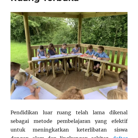
Pendidikan luar ruang telah lama dikenal
sebagai metode pembelajaran yang efektif
untuk meningkatkan keterlibatan siswa