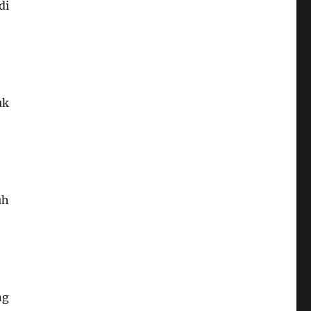
di
uk
uh
ng