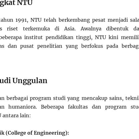
ngkat NTU
 tahun 1991, NTU telah berkembang pesat menjadi sal
tas riset terkemuka di Asia. Awalnya dibentuk da
eberapa institut pendidikan tinggi, NTU kini memili
as dan pusat penelitian yang berfokus pada berbag
udi Unggulan
 berbagai program studi yang mencakup sains, tekni
dan humaniora. Beberapa fakultas dan program stu
 antara lain:
ik (College of Engineering):