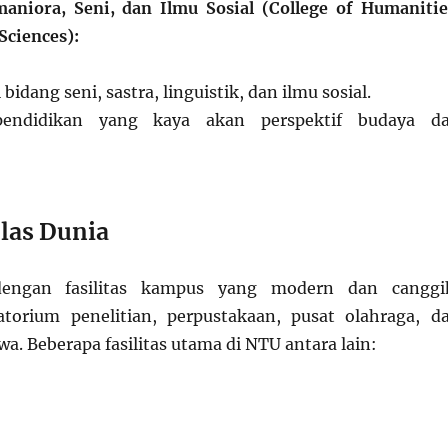
aniora, Seni, dan Ilmu Sosial (College of Humanitie
 Sciences):
bidang seni, sastra, linguistik, dan ilmu sosial.
endidikan yang kaya akan perspektif budaya d
elas Dunia
engan fasilitas kampus yang modern dan canggi
atorium penelitian, perpustakaan, pusat olahraga, d
a. Beberapa fasilitas utama di NTU antara lain: