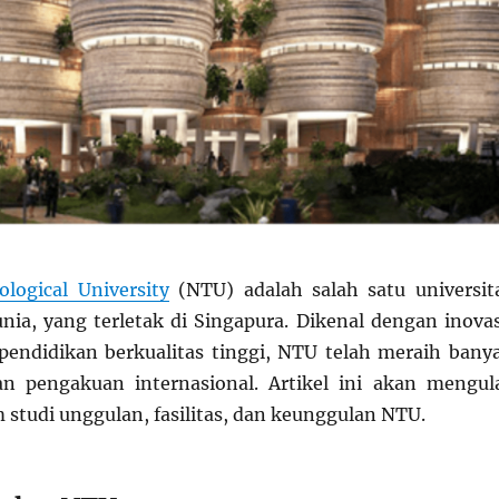
logical University
(NTU) adalah salah satu universit
nia, yang terletak di Singapura. Dikenal dengan inovas
 pendidikan berkualitas tinggi, NTU telah meraih bany
n pengakuan internasional. Artikel ini akan mengul
 studi unggulan, fasilitas, dan keunggulan NTU.