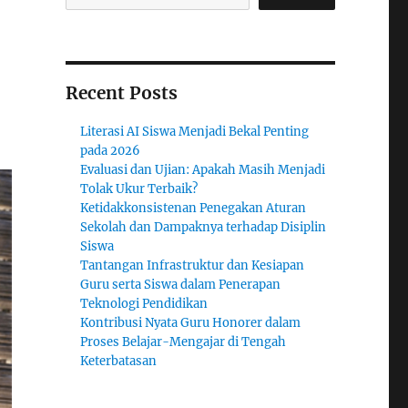
Recent Posts
Literasi AI Siswa Menjadi Bekal Penting
pada 2026
Evaluasi dan Ujian: Apakah Masih Menjadi
Tolak Ukur Terbaik?
Ketidakkonsistenan Penegakan Aturan
Sekolah dan Dampaknya terhadap Disiplin
Siswa
Tantangan Infrastruktur dan Kesiapan
Guru serta Siswa dalam Penerapan
Teknologi Pendidikan
Kontribusi Nyata Guru Honorer dalam
Proses Belajar-Mengajar di Tengah
Keterbatasan