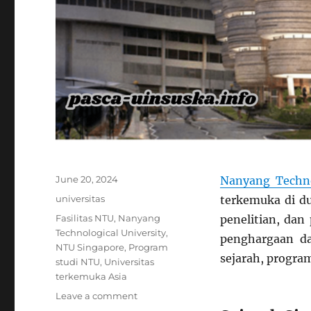
Posted
June 20, 2024
Nanyang Techno
on
Categories
universitas
terkemuka di du
Tags
Fasilitas NTU
,
Nanyang
penelitian, dan
Technological University
,
penghargaan da
NTU Singapore
,
Program
sejarah, program
studi NTU
,
Universitas
terkemuka Asia
on
Leave a comment
Nanyang