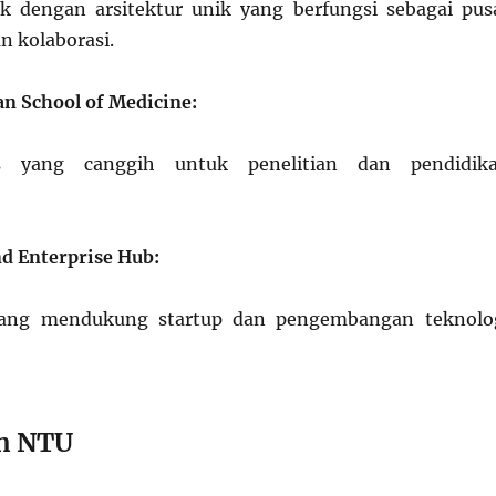
k dengan arsitektur unik yang berfungsi sebagai pus
n kolaborasi.
an School of Medicine:
is yang canggih untuk penelitian dan pendidik
nd Enterprise Hub:
 yang mendukung startup dan pengembangan teknolo
n NTU