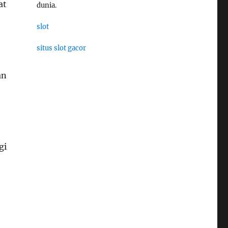
at
dunia.
slot
situs slot gacor
an
gi