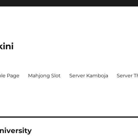
kini
le Page
Mahjong Slot
Server Kamboja
Server T
iversity