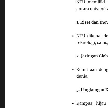
NTU memiliki 
antara universita
1. Riset dan Inov
NTU dikenal de
teknologi, sains
2. Jaringan Glob
Kemitraan denga
dunia.
3. Lingkungan 
Kampus hijau 