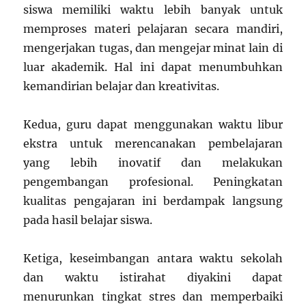
siswa memiliki waktu lebih banyak untuk
memproses materi pelajaran secara mandiri,
mengerjakan tugas, dan mengejar minat lain di
luar akademik. Hal ini dapat menumbuhkan
kemandirian belajar dan kreativitas.
Kedua, guru dapat menggunakan waktu libur
ekstra untuk merencanakan pembelajaran
yang lebih inovatif dan melakukan
pengembangan profesional. Peningkatan
kualitas pengajaran ini berdampak langsung
pada hasil belajar siswa.
Ketiga, keseimbangan antara waktu sekolah
dan waktu istirahat diyakini dapat
menurunkan tingkat stres dan memperbaiki