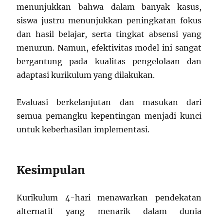
menunjukkan bahwa dalam banyak kasus,
siswa justru menunjukkan peningkatan fokus
dan hasil belajar, serta tingkat absensi yang
menurun. Namun, efektivitas model ini sangat
bergantung pada kualitas pengelolaan dan
adaptasi kurikulum yang dilakukan.
Evaluasi berkelanjutan dan masukan dari
semua pemangku kepentingan menjadi kunci
untuk keberhasilan implementasi.
Kesimpulan
Kurikulum 4-hari menawarkan pendekatan
alternatif yang menarik dalam dunia