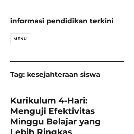
informasi pendidikan terkini
MENU
Tag:
kesejahteraan siswa
Kurikulum 4-Hari:
Menguji Efektivitas
Minggu Belajar yang
Lebih Ringkas