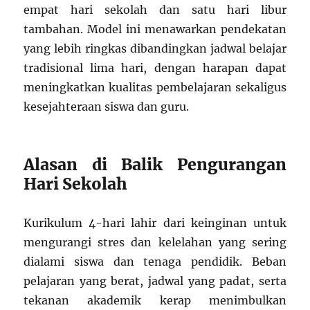
empat hari sekolah dan satu hari libur
tambahan. Model ini menawarkan pendekatan
yang lebih ringkas dibandingkan jadwal belajar
tradisional lima hari, dengan harapan dapat
meningkatkan kualitas pembelajaran sekaligus
kesejahteraan siswa dan guru.
Alasan di Balik Pengurangan
Hari Sekolah
Kurikulum 4-hari lahir dari keinginan untuk
mengurangi stres dan kelelahan yang sering
dialami siswa dan tenaga pendidik. Beban
pelajaran yang berat, jadwal yang padat, serta
tekanan akademik kerap menimbulkan