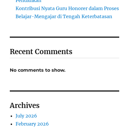
Pendidikan
Kontribusi Nyata Guru Honorer dalam Proses
Belajar-Mengajar di Tengah Keterbatasan
Recent Comments
No comments to show.
Archives
July 2026
February 2026