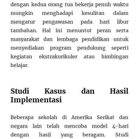
dengan kedua orang tua bekerja penuh waktu
mungkin menghadapi kesulitan dalam
mengatur pengawasan pada hari libur
tambahan. Hal ini menuntut peran serta
masyarakat dan lembaga pendidikan untuk
menyediakan program pendukung seperti
kegiatan ekstrakurikuler atau bimbingan
belajar.
Studi Kasus dan Hasil
Implementasi
Beberapa sekolah di Amerika Serikat dan
negara lain telah mencoba model 4-hari
dengan hasil yang beragam. Studi