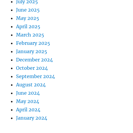
July 2025
June 2025
May 2025
April 2025
March 2025
February 2025
January 2025
December 2024
October 2024
September 2024
August 2024
June 2024
May 2024
April 2024
January 2024