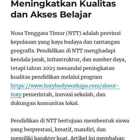
Meningkatkan Kualitas
Siswa
dalam
dan Akses Belajar
Penerapan
Teknologi
Pendidikan
Nusa Tenggara Timur (NTT) adalah provinsi
kepulauan yang kaya budaya dan tantangan
geografis. Pendidikan di NTT menghadapi
kendala jarak, infrastruktur, dan sumber daya,
tetapi tahun 2025 menandai peningkatan
kualitas pendidikan melalui program
https://www.foxybodyworkspa.com/about-
foxy
pemerintah, inovasi sekolah, dan
dukungan komunitas lokal.
Pendidikan di NTT bertujuan membentuk siswa
yang berprestasi, kreatif, mandiri, dan
memiliki karakter kuat. Artikel ini membahas: