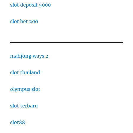
slot deposit 5000
slot bet 200
mahjong ways 2
slot thailand
olympus slot
slot terbaru
slot88