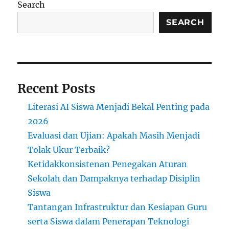
Search
Mengajarkan
Etika
SEARCH
dan
Keamanan
Online
Recent Posts
Literasi AI Siswa Menjadi Bekal Penting pada
2026
Evaluasi dan Ujian: Apakah Masih Menjadi
Tolak Ukur Terbaik?
Ketidakkonsistenan Penegakan Aturan
Sekolah dan Dampaknya terhadap Disiplin
Siswa
Tantangan Infrastruktur dan Kesiapan Guru
serta Siswa dalam Penerapan Teknologi