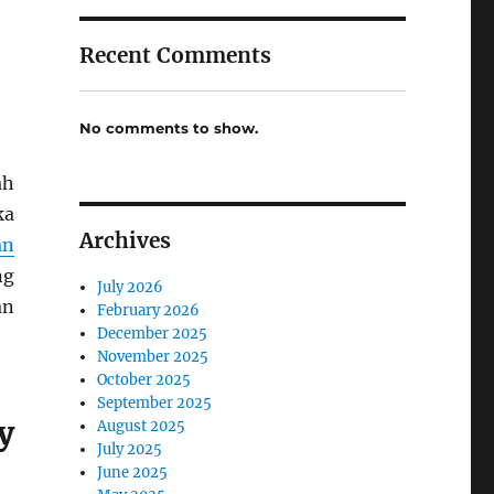
Recent Comments
No comments to show.
ah
ka
Archives
an
ng
July 2026
an
February 2026
December 2025
November 2025
October 2025
September 2025
y
August 2025
July 2025
June 2025