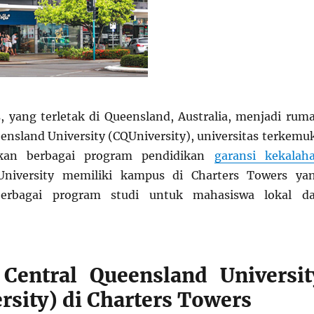
, yang terletak di Queensland, Australia, menjadi rum
eensland University (CQUniversity), universitas terkemu
kan berbagai program pendidikan
garansi kekalah
QUniversity memiliki kampus di Charters Towers ya
erbagai program studi untuk mahasiswa lokal d
Central Queensland Universit
rsity) di Charters Towers