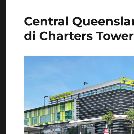
Central Queensla
di Charters Tower