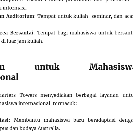
 informasi.
an Auditorium
: Tempat untuk kuliah, seminar, dan aca
rea Bersantai
: Tempat bagi mahasiswa untuk bersant
di luar jam kuliah.
gan untuk Mahasisw
ional
Charters Towers menyediakan berbagai layanan unt
siswa internasional, termasuk:
tasi
: Membantu mahasiswa baru beradaptasi deng
us dan budaya Australia.