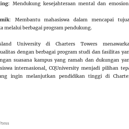
ling
: Mendukung kesejahteraan mental dan emosion
emik
: Membantu mahasiswa dalam mencapai tuju
a melalui berbagai program pendukung.
sland University di Charters Towers menawark
ualitas dengan berbagai program studi dan fasilitas ya
ngan suasana kampus yang ramah dan dukungan ya
iswa internasional, CQUniversity menjadi pilihan tep
ng ingin melanjutkan pendidikan tinggi di Charte
Press