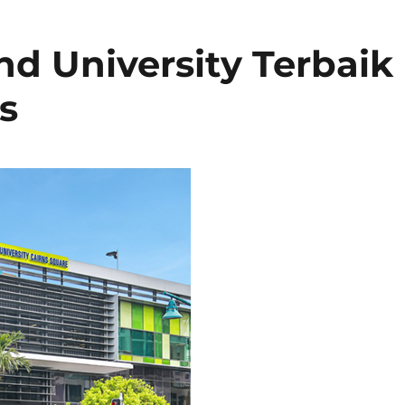
nd University Terbaik
s