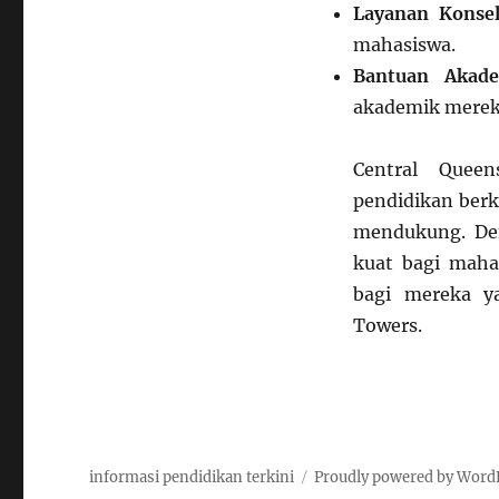
Layanan Konse
mahasiswa.
Bantuan Akad
akademik merek
Central Queen
pendidikan berk
mendukung. De
kuat bagi mahas
bagi mereka ya
Towers.
informasi pendidikan terkini
Proudly powered by Word