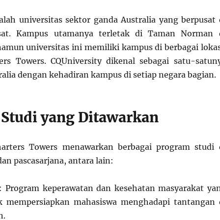
alah universitas sektor ganda Australia yang berpusat 
sat. Kampus utamanya terletak di Taman Norman 
mun universitas ini memiliki kampus di berbagai lokas
ers Towers. CQUniversity dikenal sebagai satu-satun
ralia dengan kehadiran kampus di setiap negara bagian.
Studi yang Ditawarkan
harters Towers menawarkan berbagai program studi 
dan pascasarjana, antara lain:
: Program keperawatan dan kesehatan masyarakat ya
uk mempersiapkan mahasiswa menghadapi tantangan 
n.