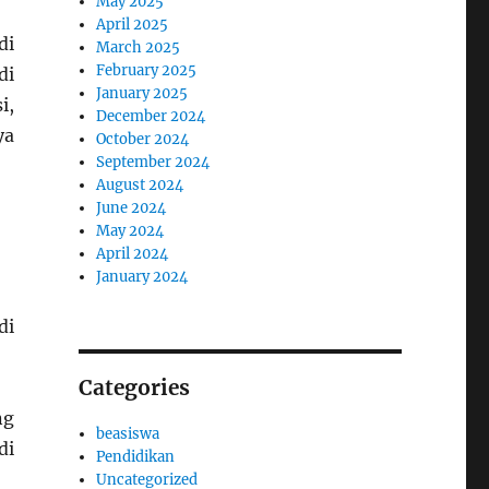
May 2025
April 2025
di
March 2025
February 2025
di
January 2025
i,
December 2024
ya
October 2024
September 2024
August 2024
June 2024
May 2024
April 2024
January 2024
di
Categories
ng
beasiswa
di
Pendidikan
Uncategorized