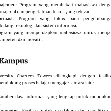
najemen
: Program yang membekali mahasiswa deng
najerial dan pengetahuan bisnis yang relevan.
ormasi
: Program yang fokus pada pengembang
bidang teknologi dan sistem informasi.
rogram yang mempersiapkan mahasiswa untuk menja
ompeten dan inovatif.
s Kampus
ersity Charters Towers dilengkapi dengan fasilit
ndukung proses belajar mengajar, antara lain:
Sumber daya informasi yang lengkap untuk menduku
.
Komputer
: Fasilitas untuk praktikum dan penelitian 