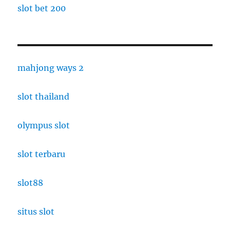
slot bet 200
mahjong ways 2
slot thailand
olympus slot
slot terbaru
slot88
situs slot