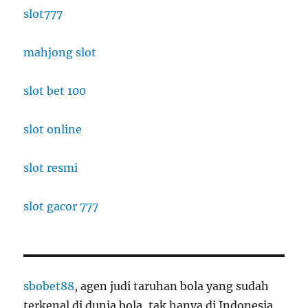
slot777
mahjong slot
slot bet 100
slot online
slot resmi
slot gacor 777
sbobet88
, agen judi taruhan bola yang sudah
terkenal di dunia bola, tak hanya di Indonesia