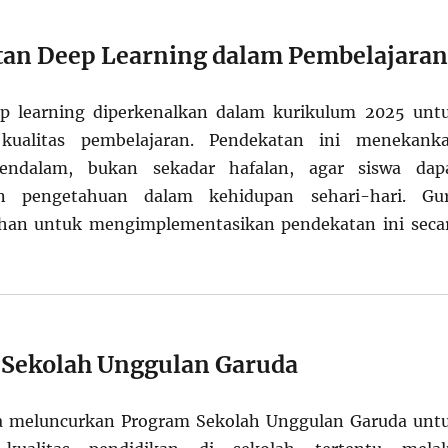
tan Deep Learning dalam Pembelajaran
p learning diperkenalkan dalam kurikulum 2025 unt
kualitas pembelajaran. Pendekatan ini menekank
dalam, bukan sekadar hafalan, agar siswa dap
an pengetahuan dalam kehidupan sehari-hari. Gu
tihan untuk mengimplementasikan pendekatan ini seca
 Sekolah Unggulan Garuda
a meluncurkan Program Sekolah Unggulan Garuda unt