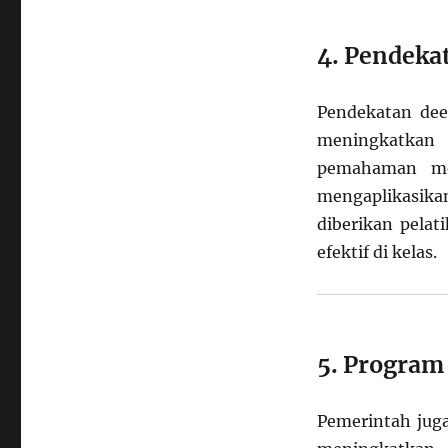
4. Pendeka
Pendekatan dee
meningkatkan 
pemahaman men
mengaplikasik
diberikan pela
efektif di kelas.
5. Program
Pemerintah jug