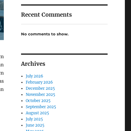
Recent Comments
No comments to show.
em
Archives
an
am
July 2026
as
February 2026
December 2025
un
November 2025
October 2025
September 2025
August 2025
July 2025
June 2025