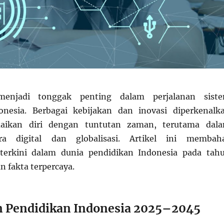
enjadi tonggak penting dalam perjalanan sist
onesia. Berbagai kebijakan dan inovasi diperkenalk
aikan diri dengan tuntutan zaman, terutama dal
a digital dan globalisasi. Artikel ini membah
erkini dalam dunia pendidikan Indonesia pada tah
n fakta terpercaya.
lan Pendidikan Indonesia 2025–2045