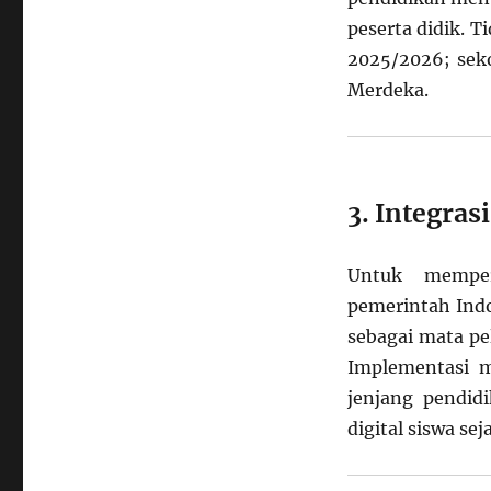
peserta didik. 
2025/2026; sek
Merdeka.
3. Integra
Untuk memper
pemerintah Indo
sebagai mata pe
Implementasi ma
jenjang pendid
digital siswa seja