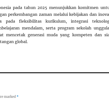
donesia pada tahun 2025 menunjukkan komitmen unt
ngan perkembangan zaman melalui kebijakan dan inova
us pada fleksibilitas kurikulum, integrasi teknolog
belajaran mendalam, serta program sekolah unggul
pat mencetak generasi muda yang kompeten dan si
tangan global.
 are marked
*