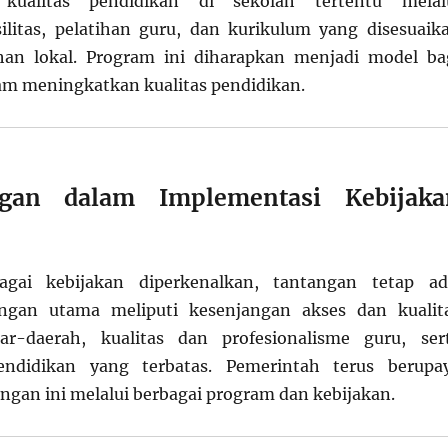
kualitas pendidikan di sekolah tertentu melal
ilitas, pelatihan guru, dan kurikulum yang disesuaik
an lokal. Program ini diharapkan menjadi model ba
lam meningkatkan kualitas pendidikan.
gan dalam Implementasi Kebijaka
agai kebijakan diperkenalkan, tantangan tetap ad
ngan utama meliputi kesenjangan akses dan kualit
ar-daerah, kualitas dan profesionalisme guru, ser
pendidikan yang terbatas. Pemerintah terus berupa
ngan ini melalui berbagai program dan kebijakan.