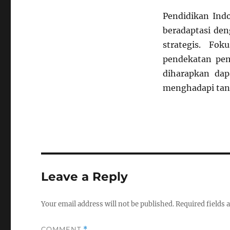
Pendidikan In
beradaptasi de
strategis. Fok
pendekatan pem
diharapkan da
menghadapi tan
Leave a Reply
Your email address will not be published.
Required fields
COMMENT
*