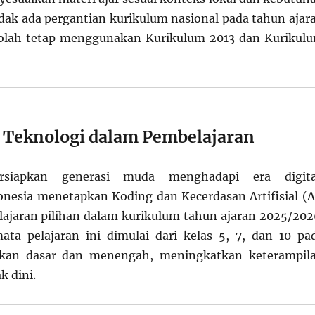
Tidak ada pergantian kurikulum nasional pada tahun ajar
olah tetap menggunakan Kurikulum 2013 dan Kurikul
si Teknologi dalam Pembelajaran
siapkan generasi muda menghadapi era digita
nesia menetapkan Koding dan Kecerdasan Artifisial (A
lajaran pilihan dalam kurikulum tahun ajaran 2025/202
ta pelajaran ini dimulai dari kelas 5, 7, dan 10 pa
ikan dasar dan menengah, meningkatkan keterampil
k dini.