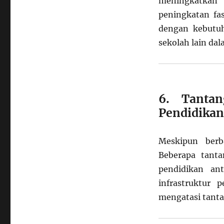
meningkatkan 
peningkatan fas
dengan kebutuh
sekolah lain da
6. Tantan
Pendidikan
Meskipun berb
Beberapa tanta
pendidikan ant
infrastruktur 
mengatasi tanta