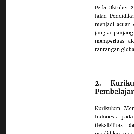
Pada Oktober 
Jalan Pendidik
menjadi acuan 
jangka panjang
memperluas ak
tantangan globa
2. Kuriku
Pembelaja
Kurikulum Mer
Indonesia pada
fleksibilitas
pendidikan meny